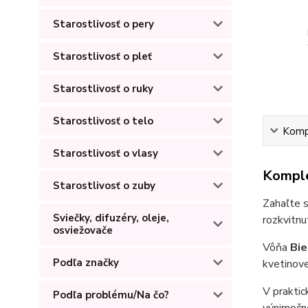
Starostlivosť o pery
Starostlivosť o pleť
Starostlivosť o ruky
Starostlivosť o telo
Kompl
Starostlivosť o vlasy
Komple
Starostlivosť o zuby
Zahaľte s
Sviečky, difuzéry, oleje,
rozkvitnu
osviežovače
Vôňa
Bie
Podľa značky
kvetinove
V praktic
Podľa problému/Na čo?
výnimočn