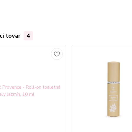
ci tovar
4