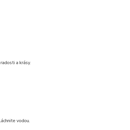
radosti a krásy.
láchnite vodou.