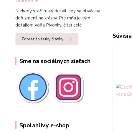
záhrada 🌸
Niekedy stačí malý detail, aby sa obyčajný
deň zmenil na krásny. Pre mňa je tým
detailom vôňa Pivonky.
čítať celé
Súvisia
Zobraziť všetky články
Sme na sociálnych sieťach
Spolahlivy e-shop