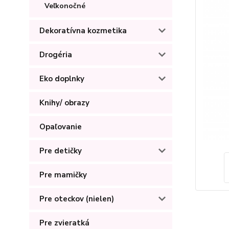
Veľkonočné
Dekoratívna kozmetika
Drogéria
Eko doplnky
Knihy/ obrazy
Opaľovanie
Pre detičky
Pre mamičky
Pre oteckov (nielen)
Pre zvieratká