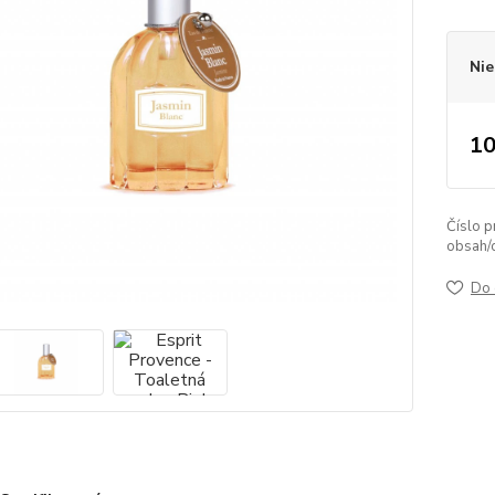
Nie
10
Číslo p
obsah/
Do 