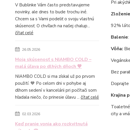
Pri akých
V Bublinke Vám často predstavujeme
novinky, ale dnes to bude trochu iné.
Zloženie
Chcem sa s Vami podeliť o svoju vlastnú
92% láto
skúsenosť. O chvíľach na našej chalup...
čítať celé
Balenie
Vôňa:
Bi
26.05.2026
Moja skúsenosť s NIAMBO COLD –
Vegánsk
malá úľava po dlhých dňoch 💙
Bez
para
NIAMBO COLD si ma získal už po prvom
Doprajte 
použití. 💙 Po celom dni v pohybe aj
dlhom sedení v kancelárii pri počítači som
Krajina 
hľadala niečo, čo prinesie úľavu ...
čítať celé
Toaletné 
city a vn
02.03.2026
Keď pranie vonia ako rozkvitnutá