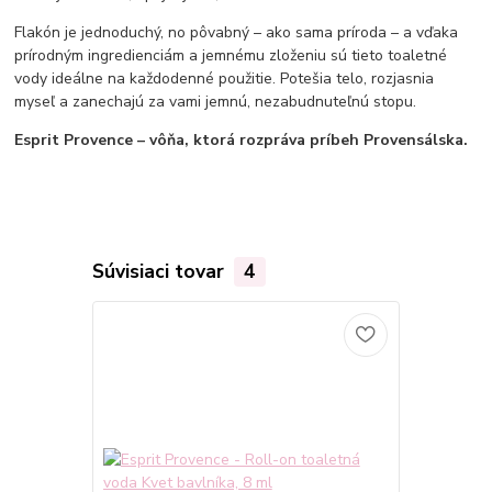
Flakón je jednoduchý, no pôvabný – ako sama príroda – a vďaka
prírodným ingredienciám a jemnému zloženiu sú tieto toaletné
vody ideálne na každodenné použitie. Potešia telo, rozjasnia
myseľ a zanechajú za vami jemnú, nezabudnuteľnú stopu.
Esprit Provence – vôňa, ktorá rozpráva príbeh Provensálska.
Súvisiaci tovar
4