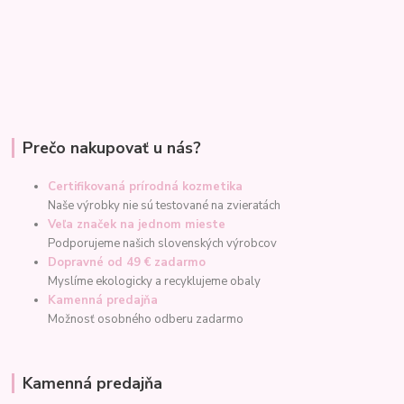
Prečo nakupovať u nás?
Certifikovaná prírodná kozmetika
Naše výrobky nie sú testované na zvieratách
Veľa značek na jednom mieste
Podporujeme našich slovenských výrobcov
Dopravné od 49 € zadarmo
Myslíme ekologicky a recyklujeme obaly
Kamenná predajňa
Možnosť osobného odberu zadarmo
Kamenná predajňa