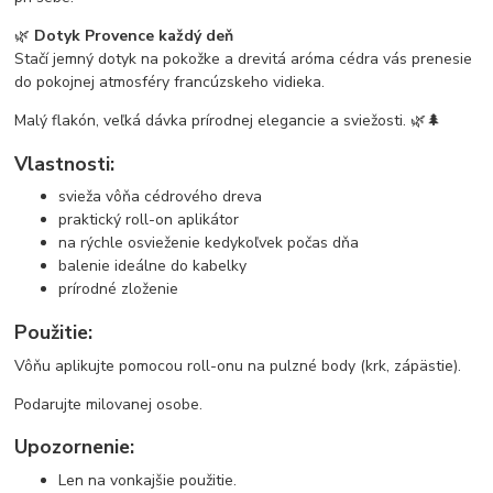
🌿
Dotyk Provence každý deň
Stačí jemný dotyk na pokožke a drevitá aróma cédra vás prenesie
do pokojnej atmosféry francúzskeho vidieka.
Malý flakón, veľká dávka prírodnej elegancie a sviežosti. 🌿🌲
Vlastnosti:
svieža vôňa cédrového dreva
praktický roll-on aplikátor
na rýchle osvieženie kedykoľvek počas dňa
balenie ideálne do kabelky
prírodné zloženie
Použitie:
Vôňu aplikujte pomocou roll-onu na pulzné body (krk, zápästie).
Podarujte milovanej osobe.
Upozornenie:
Len na vonkajšie použitie.