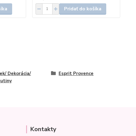
šíka
Pridať do košíka
ek/ Dekorácia/
Esprit Provence
utiny
Kontakty