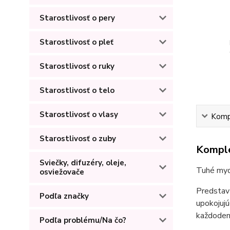
Starostlivosť o pery
Starostlivosť o pleť
Starostlivosť o ruky
Starostlivosť o telo
Starostlivosť o vlasy
Kompl
Starostlivosť o zuby
Komple
Sviečky, difuzéry, oleje,
Tuhé myd
osviežovače
Predstavt
Podľa značky
upokojujú
každodenn
Podľa problému/Na čo?