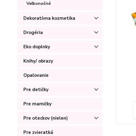
Veľkonočné
Dekoratívna kozmetika
Drogéria
Eko doplnky
Knihy/ obrazy
Opaľovanie
Pre detičky
Pre mamičky
Pre oteckov (nielen)
Pre zvieratká