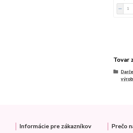
Tovar 
Darč
výrob
Informácie pre zákazníkov
Prečo n