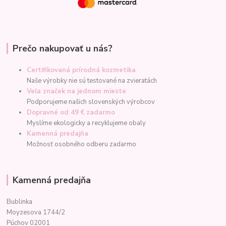
Prečo nakupovať u nás?
Certifikovaná prírodná kozmetika
Naše výrobky nie sú testované na zvieratách
Veľa značek na jednom mieste
Podporujeme našich slovenských výrobcov
Dopravné od 49 € zadarmo
Myslíme ekologicky a recyklujeme obaly
Kamenná predajňa
Možnosť osobného odberu zadarmo
Kamenná predajňa
Bublinka
Moyzesova 1744/2
Púchov 02001