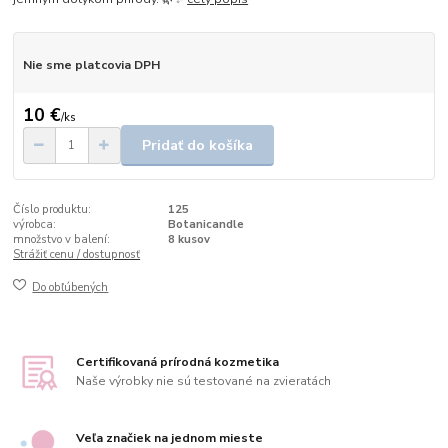
Nie sme platcovia DPH
10 €
/
ks
Pridať do košíka
Číslo produktu:
125
výrobca:
Botanicandle
množstvo v balení:
8 kusov
Strážiť cenu / dostupnosť
Do obľúbených
Certifikovaná prírodná kozmetika
Naše výrobky nie sú testované na zvieratách
Veľa značiek na jednom mieste