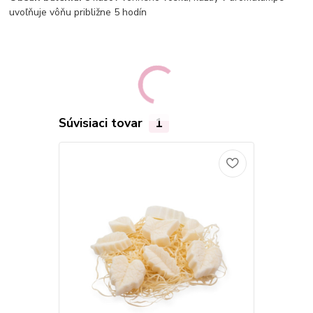
uvoľňuje vôňu približne 5 hodín
Súvisiaci tovar
1