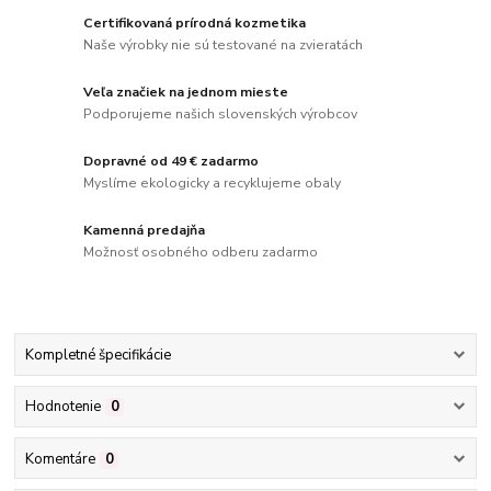
Certifikovaná prírodná kozmetika
Naše výrobky nie sú testované na zvieratách
Veľa značiek na jednom mieste
Podporujeme našich slovenských výrobcov
Dopravné od 49 € zadarmo
Myslíme ekologicky a recyklujeme obaly
Kamenná predajňa
Možnosť osobného odberu zadarmo
Kompletné špecifikácie
Hodnotenie
0
Komentáre
0