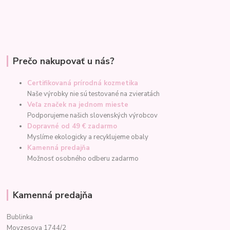
Prečo nakupovať u nás?
Certifikovaná prírodná kozmetika
Naše výrobky nie sú testované na zvieratách
Veľa značek na jednom mieste
Podporujeme našich slovenských výrobcov
Dopravné od 49 € zadarmo
Myslíme ekologicky a recyklujeme obaly
Kamenná predajňa
Možnosť osobného odberu zadarmo
Kamenná predajňa
Bublinka
Moyzesova 1744/2