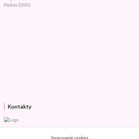
Púchov 02001
Kontakty
Veronika
+421 907 977 470
Spracovanie cookies