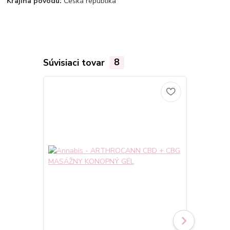
Krajina pôvodu:
Česká republika
Súvisiaci tovar
8