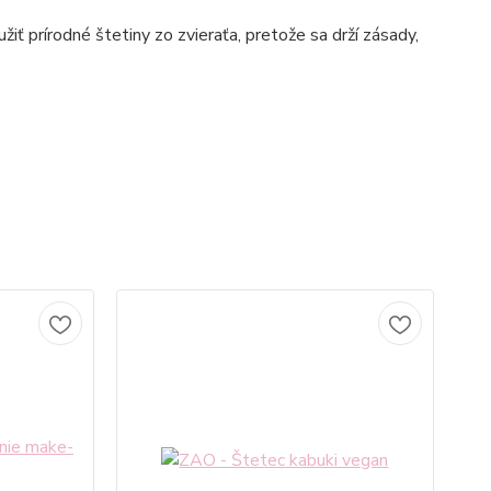
iť prírodné štetiny zo zvieraťa, pretože sa drží zásady,