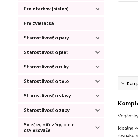
Pre oteckov (nielen)
Pre zvieratká
Starostlivosť o pery
Starostlivosť o pleť
Starostlivosť o ruky
Starostlivosť o telo
Kompl
Starostlivosť o vlasy
Komple
Starostlivosť o zuby
Vegánsky 
Sviečky, difuzéry, oleje,
Ideálna 
osviežovače
rovnako v