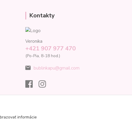
Kontakty
Veronika
+421 907 977 470
(Po-Pia, 8-18 hod.)
bublinkapu@gmail.com
brazovať informácie