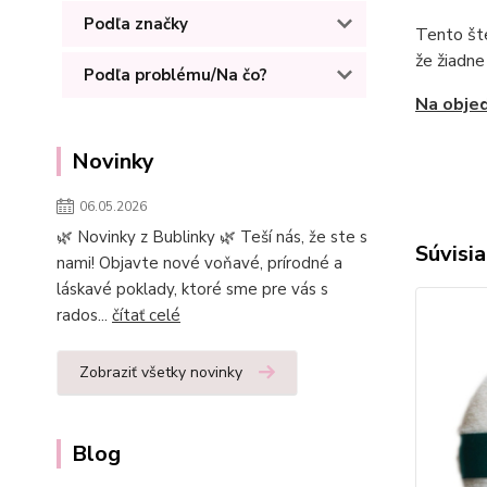
Podľa značky
Tento št
že žiadne
Podľa problému/Na čo?
Na objed
Novinky
06.05.2026
🌿 Novinky z Bublinky 🌿 Teší nás, že ste s
Súvisia
nami! Objavte nové voňavé, prírodné a
láskavé poklady, ktoré sme pre vás s
rados...
čítať celé
Zobraziť všetky novinky
Blog