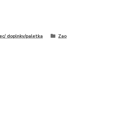
ec/ doplnky/paletka
Zao