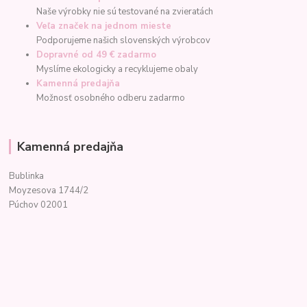
Naše výrobky nie sú testované na zvieratách
Veľa značek na jednom mieste
Podporujeme našich slovenských výrobcov
Dopravné od 49 € zadarmo
Myslíme ekologicky a recyklujeme obaly
Kamenná predajňa
Možnosť osobného odberu zadarmo
Kamenná predajňa
Bublinka
Moyzesova 1744/2
Púchov 02001