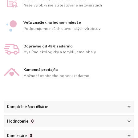
Naše výrobky nie sú testované na zvieratách
Veľa značiek na jednom mieste
Podporujeme našich slovenských výrobcov
Dopravné od 49 € zadarmo
Myslíme ekologicky a recyklujeme obaly
Kamenná predajňa
Možnosť osobného odberu zadarmo
Kompletné špecifikácie
Hodnotenie
0
Komentáre
0