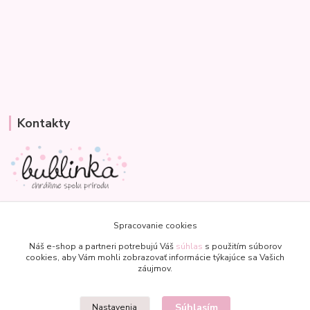
Kontakty
Veronika
+421 907 977 470
Spracovanie cookies
(Po-Pia, 8-18 hod.)
Náš e-shop a partneri potrebujú Váš
súhlas
s použitím súborov
cookies, aby Vám mohli zobrazovať informácie týkajúce sa Vašich
bublinkapu@gmail.com
záujmov.
Súhlasím
Nastavenia