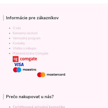
Informácie pre zákazníkov
O nás
Kamenný obchod
Vernostný program
Kontakty
Všetko o nákupe
Platobná brána Comgate
Prečo nakupovať u nás?
Certifikovaná prírodná kozmetika