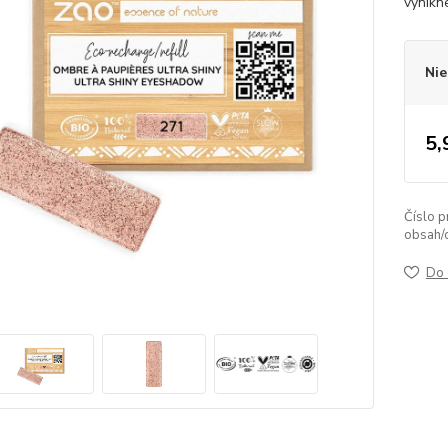
vynikn
Nie
5,
Číslo p
obsah/
Do 