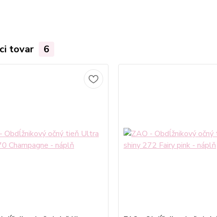
ci tovar
6