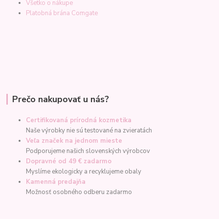
Všetko o nákupe
Platobná brána Comgate
Prečo nakupovať u nás?
Certifikovaná prírodná kozmetika
Naše výrobky nie sú testované na zvieratách
Veľa značek na jednom mieste
Podporujeme našich slovenských výrobcov
Dopravné od 49 € zadarmo
Myslíme ekologicky a recyklujeme obaly
Kamenná predajňa
Možnosť osobného odberu zadarmo