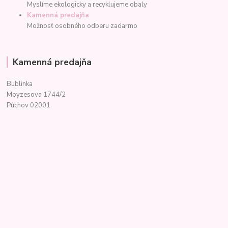
Myslíme ekologicky a recyklujeme obaly
Kamenná predajňa
Možnosť osobného odberu zadarmo
Kamenná predajňa
Bublinka
Moyzesova 1744/2
Púchov 02001