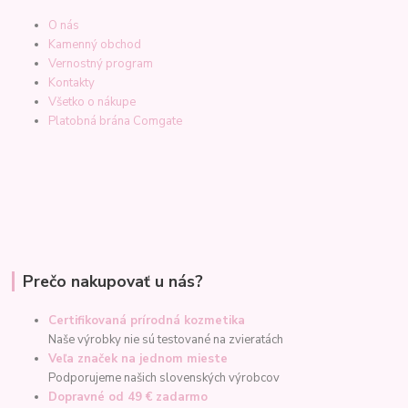
O nás
Kamenný obchod
Vernostný program
Kontakty
Všetko o nákupe
Platobná brána Comgate
Prečo nakupovať u nás?
Certifikovaná prírodná kozmetika
Naše výrobky nie sú testované na zvieratách
Veľa značek na jednom mieste
Podporujeme našich slovenských výrobcov
Dopravné od 49 € zadarmo