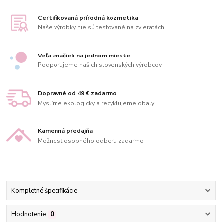
Certifikovaná prírodná kozmetika
Naše výrobky nie sú testované na zvieratách
Veľa značiek na jednom mieste
Podporujeme našich slovenských výrobcov
Dopravné od 49 € zadarmo
Myslíme ekologicky a recyklujeme obaly
Kamenná predajňa
Možnosť osobného odberu zadarmo
Kompletné špecifikácie
Hodnotenie
0