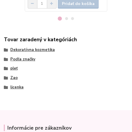
Pridať do košíka
Tovar zaradený v kategóriách
Dekoratívna kozmetika
Podľa značky
pleť
Zao
licenka
Informácie pre zákazníkov