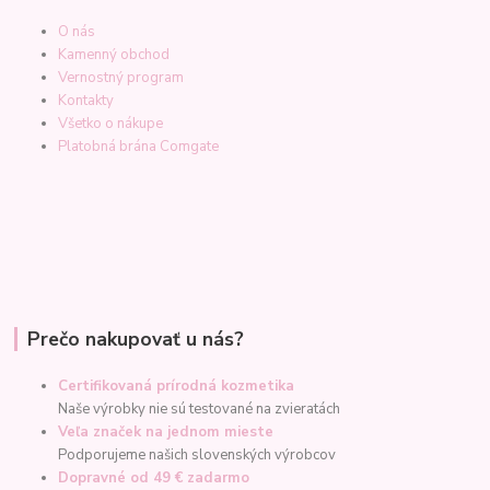
O nás
Kamenný obchod
Vernostný program
Kontakty
Všetko o nákupe
Platobná brána Comgate
Prečo nakupovať u nás?
Certifikovaná prírodná kozmetika
Naše výrobky nie sú testované na zvieratách
Veľa značek na jednom mieste
Podporujeme našich slovenských výrobcov
Dopravné od 49 € zadarmo