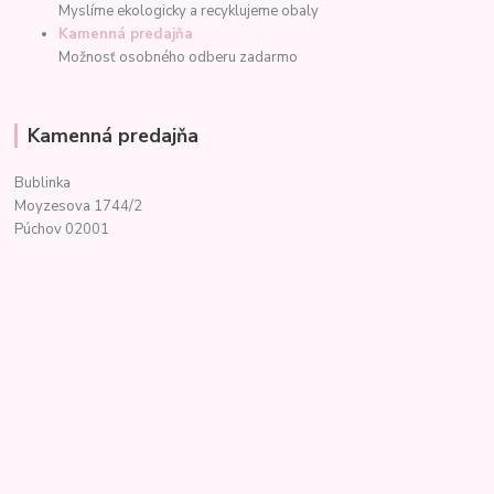
Myslíme ekologicky a recyklujeme obaly
Kamenná predajňa
Možnosť osobného odberu zadarmo
Kamenná predajňa
Bublinka
Moyzesova 1744/2
Púchov 02001