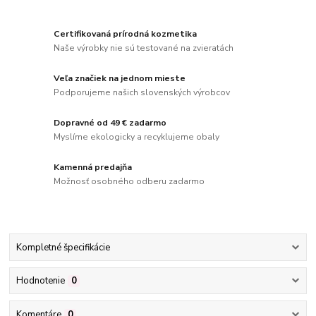
Certifikovaná prírodná kozmetika
Naše výrobky nie sú testované na zvieratách
Veľa značiek na jednom mieste
Podporujeme našich slovenských výrobcov
Dopravné od 49 € zadarmo
Myslíme ekologicky a recyklujeme obaly
Kamenná predajňa
Možnosť osobného odberu zadarmo
Kompletné špecifikácie
Hodnotenie
0
Komentáre
0