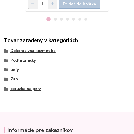
Pridať do košíka
Tovar zaradený v kategóriách
Dekoratívna kozmetika
Podľa značky
pery
Zao
ceruzka na pery
Informácie pre zákazníkov