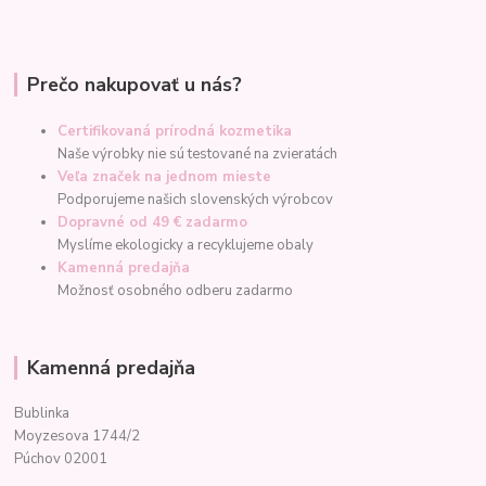
Prečo nakupovať u nás?
Certifikovaná prírodná kozmetika
Naše výrobky nie sú testované na zvieratách
Veľa značek na jednom mieste
Podporujeme našich slovenských výrobcov
Dopravné od 49 € zadarmo
Myslíme ekologicky a recyklujeme obaly
Kamenná predajňa
Možnosť osobného odberu zadarmo
Kamenná predajňa
Bublinka
Moyzesova 1744/2
Púchov 02001