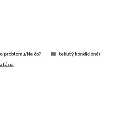
a problému/Na čo?
tekutý kondicionér
atácia