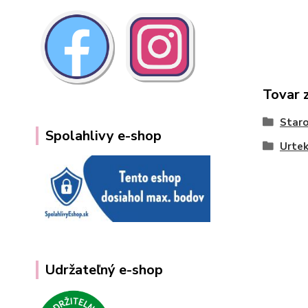
Tovar 
Staro
Spolahlivy e-shop
Urte
Udržateľný e-shop