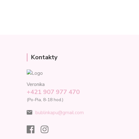
Kontakty
Veronika
+421 907 977 470
(Po-Pia, 8-18 hod.)
bublinkapu@gmail.com