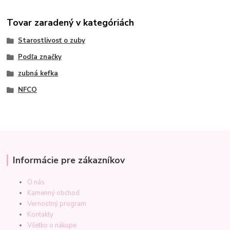
Tovar zaradený v kategóriách
Starostlivosť o zuby
Podľa značky
zubná kefka
NFCO
Informácie pre zákazníkov
O nás
Kamenný obchod
Vernostný program
Kontakty
Všetko o nákupe