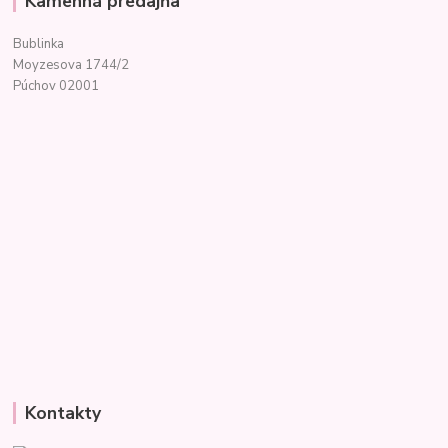
Kamenná predajňa
Bublinka
Moyzesova 1744/2
Púchov 02001
Kontakty