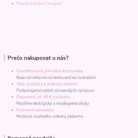
Platobná brána Comgate
Prečo nakupovať u nás?
Certifikovaná prírodná kozmetika
Naše výrobky nie sú testované na zvieratách
Veľa značek na jednom mieste
Podporujeme našich slovenských výrobcov
Dopravné od 49 € zadarmo
Myslíme ekologicky a recyklujeme obaly
Kamenná predajňa
Možnosť osobného odberu zadarmo