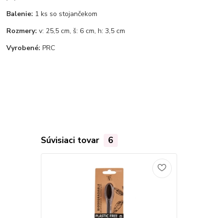
Balenie:
1 ks so stojančekom
Rozmery:
v: 25,5 cm, š: 6 cm, h: 3,5 cm
Vyrobené:
PRC
Súvisiaci tovar
6