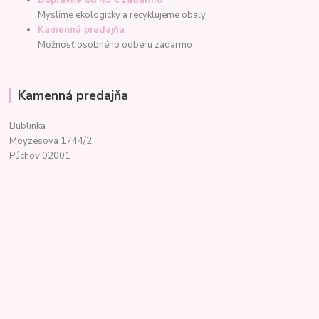
Myslíme ekologicky a recyklujeme obaly
Kamenná predajňa
Možnosť osobného odberu zadarmo
Kamenná predajňa
Bublinka
Moyzesova 1744/2
Púchov 02001