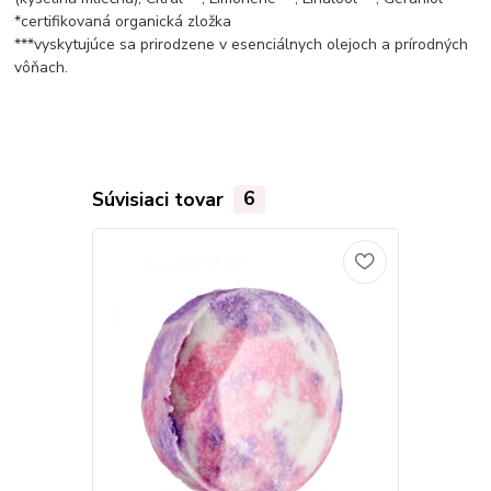
*certifikovaná organická zložka
***vyskytujúce sa prirodzene v esenciálnych olejoch a prírodných
vôňach.
Súvisiaci tovar
6