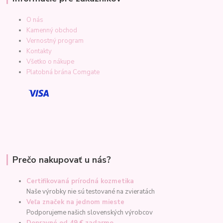
O nás
Kamenný obchod
Vernostný program
Kontakty
Všetko o nákupe
Platobná brána Comgate
Prečo nakupovať u nás?
Certifikovaná prírodná kozmetika
Naše výrobky nie sú testované na zvieratách
Veľa značek na jednom mieste
Podporujeme našich slovenských výrobcov
Dopravné od 49 € zadarmo