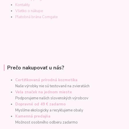
Kontakty
Všetko o nákupe
Platobná brána Comgate
Prečo nakupovať u nás?
Certifikovaná prírodná kozmetika
Naše výrobky nie sú testované na zvieratách
Veľa značek na jednom mieste
Podporujeme našich slovenských výrobcov
Dopravné od 49 € zadarmo
Myslíme ekologicky a recyklujeme obaly
Kamenná predajňa
Možnosť osobného odberu zadarmo