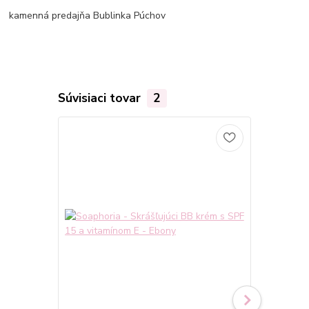
kamenná predajňa Bublinka Púchov
Súvisiaci tovar
2