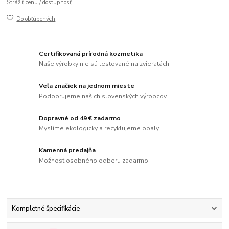
Strážiť cenu / dostupnosť
Do obľúbených
Certifikovaná prírodná kozmetika
Naše výrobky nie sú testované na zvieratách
Veľa značiek na jednom mieste
Podporujeme našich slovenských výrobcov
Dopravné od 49 € zadarmo
Myslíme ekologicky a recyklujeme obaly
Kamenná predajňa
Možnosť osobného odberu zadarmo
Kompletné špecifikácie