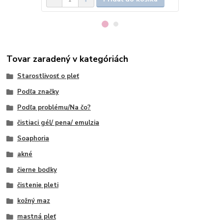
Tovar zaradený v kategóriách
Starostlivosť o pleť
Podľa značky
Podľa problému/Na čo?
čistiaci gél/ pena/ emulzia
Soaphoria
akné
čierne bodky
čistenie pleti
kožný maz
mastná pleť