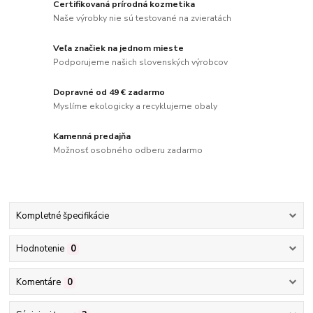
Certifikovaná prírodná kozmetika
Naše výrobky nie sú testované na zvieratách
Veľa značiek na jednom mieste
Podporujeme našich slovenských výrobcov
Dopravné od 49 € zadarmo
Myslíme ekologicky a recyklujeme obaly
Kamenná predajňa
Možnosť osobného odberu zadarmo
Kompletné špecifikácie
Hodnotenie
0
Komentáre
0