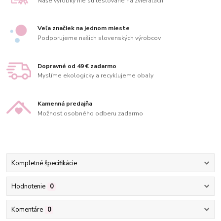
Naše výrobky nie sú testované na zvieratách
Veľa značiek na jednom mieste
Podporujeme našich slovenských výrobcov
Dopravné od 49 € zadarmo
Myslíme ekologicky a recyklujeme obaly
Kamenná predajňa
Možnosť osobného odberu zadarmo
Kompletné špecifikácie
Hodnotenie
0
Komentáre
0