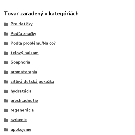
Tovar zaradený v kategóriách
Pre detičky
Podľa značky
Podľa problému/Na čo?
telový balzam
Soaphoria
aromaterapia
citlivá detská pokožka
hydratácia
prechladnutie
regenerácia
svrbenie
upokojenie