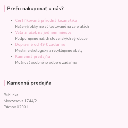
Prečo nakupovať u nás?
Certifikovaná prírodná kozmetika
Naše výrobky nie sú testované na zvieratách
Veľa značek na jednom mieste
Podporujeme našich slovenských výrobcov
Dopravné od 49 € zadarmo
Myslíme ekologicky a recyklujeme obaly
Kamenná predajňa
Možnosť osobného odberu zadarmo
Kamenná predajňa
Bublinka
Moyzesova 1744/2
Púchov 02001