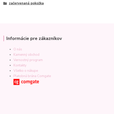
začervenaná pokožka
Informácie pre zákazníkov
O nás
Kamenný obchod
Vernostný program
Kontakty
Všetko o nákupe
Platobná brána Comgate