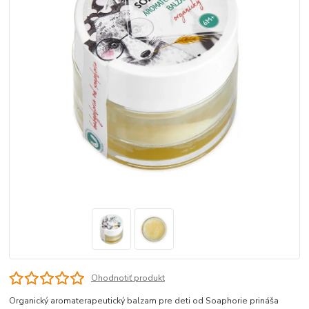
Ohodnotiť produkt
Organický aromaterapeutický balzam pre deti od Soaphorie prináša