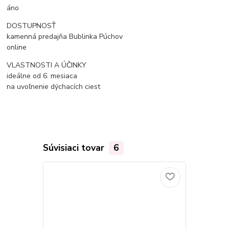
áno
DOSTUPNOSŤ
kamenná predajňa Bublinka Púchov
online
VLASTNOSTI A ÚČINKY
ideálne od 6. mesiaca
na uvoľnenie dýchacích ciest
Súvisiaci tovar
6