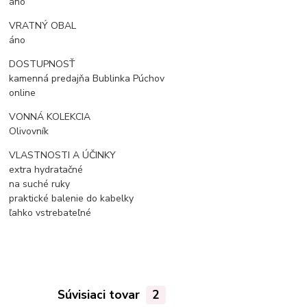
áno
VRATNÝ OBAL
áno
DOSTUPNOSŤ
kamenná predajňa Bublinka Púchov
online
VONNÁ KOLEKCIA
Olivovník
VLASTNOSTI A ÚČINKY
extra hydratačné
na suché ruky
praktické balenie do kabelky
ľahko vstrebateľné
Súvisiaci tovar
2