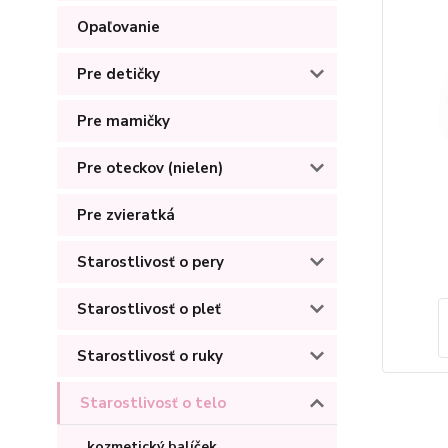
Opaľovanie
Pre detičky
Pre mamičky
Pre oteckov (nielen)
Pre zvieratká
Starostlivosť o pery
Starostlivosť o pleť
Starostlivosť o ruky
Starostlivosť o telo
kozmetický balíček