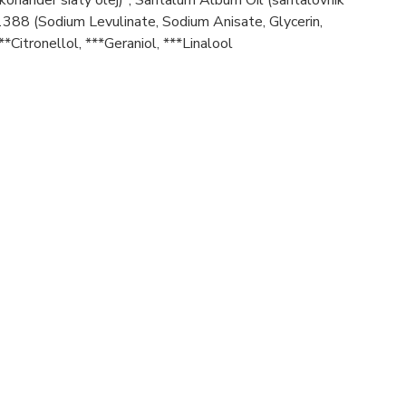
 1388 (Sodium Levulinate, Sodium Anisate, Glycerin,
***Citronellol, ***Geraniol, ***Linalool