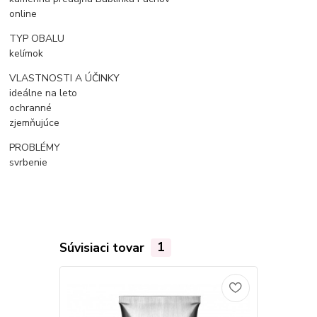
online
TYP OBALU
kelímok
VLASTNOSTI A ÚČINKY
ideálne na leto
ochranné
zjemňujúce
PROBLÉMY
svrbenie
Súvisiaci tovar
1