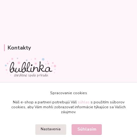
Kontakty
Veronika
+421 907 977 470
Spracovanie cookies
(Po-Pia, 8-18 hod.)
Náš e-shop a partneri potrebujú Váš
súhlas
s použitím súborov
cookies, aby Vám mohli zobrazovať informácie týkajúce sa Vašich
bublinkapu@gmail.com
záujmov.
Súhlasím
Nastavenia