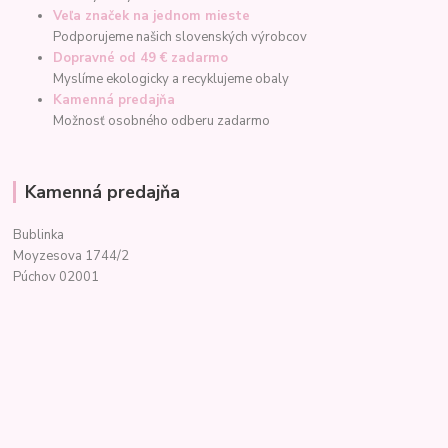
Veľa značek na jednom mieste
Podporujeme našich slovenských výrobcov
Dopravné od 49 € zadarmo
Myslíme ekologicky a recyklujeme obaly
Kamenná predajňa
Možnosť osobného odberu zadarmo
Kamenná predajňa
Bublinka
Moyzesova 1744/2
Púchov 02001