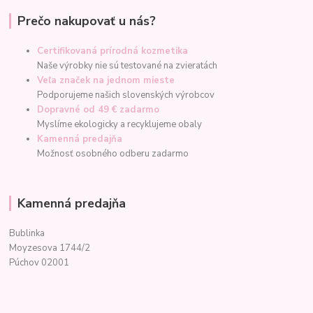
Prečo nakupovať u nás?
Certifikovaná prírodná kozmetika
Naše výrobky nie sú testované na zvieratách
Veľa značek na jednom mieste
Podporujeme našich slovenských výrobcov
Dopravné od 49 € zadarmo
Myslíme ekologicky a recyklujeme obaly
Kamenná predajňa
Možnosť osobného odberu zadarmo
Kamenná predajňa
Bublinka
Moyzesova 1744/2
Púchov 02001