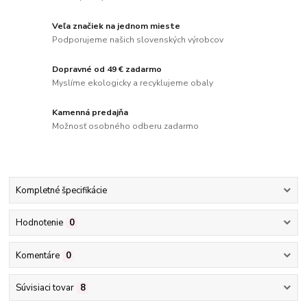
Veľa značiek na jednom mieste
Podporujeme našich slovenských výrobcov
Dopravné od 49 € zadarmo
Myslíme ekologicky a recyklujeme obaly
Kamenná predajňa
Možnosť osobného odberu zadarmo
Kompletné špecifikácie
Hodnotenie
0
Komentáre
0
Súvisiaci tovar
8