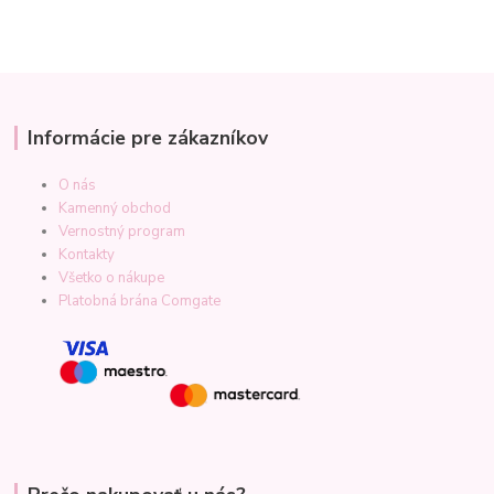
Informácie pre zákazníkov
O nás
Kamenný obchod
Vernostný program
Kontakty
Všetko o nákupe
Platobná brána Comgate