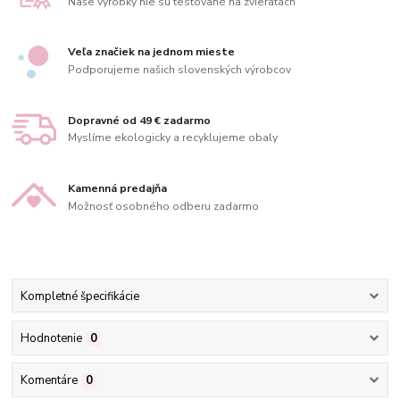
Naše výrobky nie sú testované na zvieratách
Veľa značiek na jednom mieste
Podporujeme našich slovenských výrobcov
Dopravné od 49 € zadarmo
Myslíme ekologicky a recyklujeme obaly
Kamenná predajňa
Možnosť osobného odberu zadarmo
Kompletné špecifikácie
Hodnotenie
0
Komentáre
0