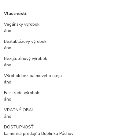
Vlastnosti:
Vegánsky výrobok
áno
Bezlaktózový výrobok
áno
Bezgluténový výrobok
áno
Výrobok bez palmového oleja
áno
Fair trade výrobok
áno
VRATNÝ OBAL
áno
DOSTUPNOSŤ
kamenná predajňa Bublinka Púchov