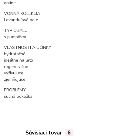
online
VONNÁ KOLEKCIA
Levanduľové pole
TYP OBALU
s pumpičkou
VLASTNOSTI A ÚČINKY
hydratačné
ideálne na leto
regeneračné
vyživujúce
zjemňujúce
PROBLÉMY
suchá pokožka
Súvisiaci tovar
6