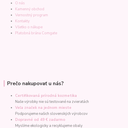
O nás
Kamenný obchod
Vernostný program
Kontakty
Všetko o nákupe
Platobná brána Comgate
Prečo nakupovať u nás?
Certifikovaná prírodná kozmetika
Naše výrobky nie sú testované na zvieratách
Veľa značek na jednom mieste
Podporujeme našich slovenských výrobcov
Dopravné od 49 € zadarmo
Myslíme ekologicky a recyklujeme obaly