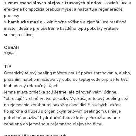
>
zmes esenciálnych olejov citrusových plodov
- osviežujúca a
efektívna kompozícia prebudí myseľ a naštartuje regeneračné
procesy
>
bambucké maslo
- výnimočne výživné a zjemňujúce rastlinné
maslo, ideálne pre ošetrenie každého typu pokožky vrátane
suchej a citlivej
OBSAH
255ml
TIP
Organický telový peeling môžete použiť počas sprchovania, alebo,
pridaním malého množstva výrobku do teplej vody pripravíte tiež
blahodarný relaxačný kúpeľ.
Jemne mleté zrniečka soli šetrne, ale zároveň veľmi účinne,
"obrusujú" vrchnú vrstvu pokožky. Vyskúšajte telový peeling tiež
na zjemnenie zhrubnutej pokožky chodidiel či suchých lakťov.
Po sprche či kúpeli s organickým telovým peelingom už nie je
potrebné používať hydratačné telové krémy. Pokožka ostane
zahalená do jemného a príjemného olejového filmu.