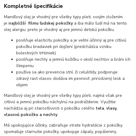
Kompletné špecifikácie
Mandľový olej je vhodný pre všetky typy pleti, svojím zložením
je
najbližší filmu ľudskej pokožky
a iba málo ľudí má na tento
olej alergiu, preto je vhodný aj pre jemnú detskú pokožku.
posilňuje elasticitu pokožky a je veľmi účinný aj pre citlivú
pokožku bradaviek pri dojčení (predchádza vzniku
bolestivých trhliniek)
posilňuje nechty a jemnú kožičku v okolí nechtov a bráni ich
štiepeniu
používa sa ako prevencia strií, či celulitídy, podporuje
zdravý rast vlasov, dodáva im pevnosť, prirodzený lesk a
objem
Mandľový olej je vhodný pre všetky typy pleti, najmä však pre
citlivú a jemnú pokožku náchylnú na podráždenie. Využitie
nachádza aj pri starostlivosti o pokožku celého
tela
,
vlasy,
vlasovú pokožku a nechty
.
Má upokojujúce účinky, zabraňuje strate hydratácie z pokožky,
spomaľuje starnutie pokožky, upokojuje zápaly, popáleniny,