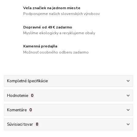
Veľa značiek na jednom mieste
Podporujeme našich slovenských výrobcov
Dopravné od 49 € zadarmo
Myslíme ekologicky a recyklujeme obaly
Kamenná predajňa
Možnosť osobného odberu zadarmo
Kompletné špecifikácie
Hodnotenie
0
Komentáre
0
Súvisiaci tovar
8