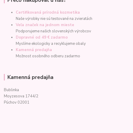
Certifikovaná prírodná kozmetika
Naše výrobky nie sú testované na zvieratách
Veľa značek na jednom mieste
Podporujeme našich slovenských výrobcov
Dopravné od 49 € zadarmo
Myslíme ekologicky a recyklujeme obaly
Kamenná predajňa
Možnosť osobného odberu zadarmo
Kamenná predajňa
Bublinka
Moyzesova 1744/2
Púchov 02001